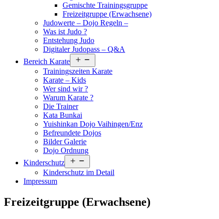
Gemischte Trainingsgruppe
Freizeitgruppe (Erwachsene)
Judowerte – Dojo Regeln –
Was ist Judo ?
Entstehung Judo
Digitaler Judopass – Q&A
Menü
Bereich Karate
öffnen
Trainingszeiten Karate
Karate – Kids
Wer sind wir ?
Warum Karate ?
Die Trainer
Kata Bunkai
Yuishinkan Dojo Vaihingen/Enz
Befreundete Dojos
Bilder Galerie
Dojo Ordnung
Menü
Kinderschutz
öffnen
Kinderschutz im Detail
Impressum
Freizeitgruppe (Erwachsene)