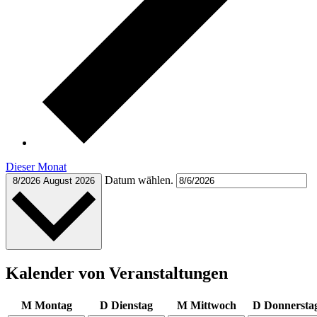
Dieser Monat
Datum wählen.
8/2026
August 2026
Kalender von Veranstaltungen
M
Montag
D
Dienstag
M
Mittwoch
D
Donnersta