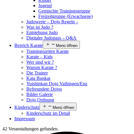
Kinder
Jugend
Gemischte Trainingsgruppe
Freizeitgruppe (Erwachsene)
Judowerte – Dojo Regeln –
Was ist Judo ?
Entstehung Judo
Digitaler Judopass – Q&A
Bereich Karate
Menü öffnen
Trainingszeiten Karate
Karate – Kids
Wer sind wir ?
Warum Karate ?
Die Trainer
Kata Bunkai
Yuishinkan Dojo Vaihingen/Enz
Befreundete Dojos
Bilder Galerie
Dojo Ordnung
Kinderschutz
Menü öffnen
Kinderschutz im Detail
Impressum
42 Veranstaltungen gefunden.