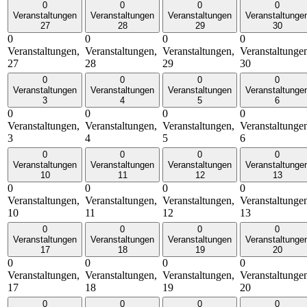
0
0
0
0
Veranstaltungen
Veranstaltungen
Veranstaltungen
Veranstaltunge
27
28
29
30
0
0
0
0
Veranstaltungen,
Veranstaltungen,
Veranstaltungen,
Veranstaltunge
27
28
29
30
0
0
0
0
Veranstaltungen
Veranstaltungen
Veranstaltungen
Veranstaltunge
3
4
5
6
0
0
0
0
Veranstaltungen,
Veranstaltungen,
Veranstaltungen,
Veranstaltunge
3
4
5
6
0
0
0
0
Veranstaltungen
Veranstaltungen
Veranstaltungen
Veranstaltunge
10
11
12
13
0
0
0
0
Veranstaltungen,
Veranstaltungen,
Veranstaltungen,
Veranstaltunge
10
11
12
13
0
0
0
0
Veranstaltungen
Veranstaltungen
Veranstaltungen
Veranstaltunge
17
18
19
20
0
0
0
0
Veranstaltungen,
Veranstaltungen,
Veranstaltungen,
Veranstaltunge
17
18
19
20
0
0
0
0